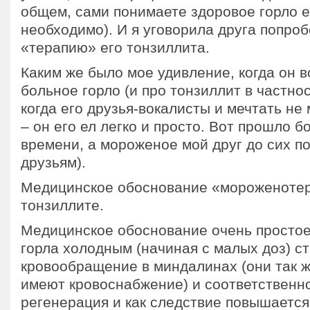
общем, сами понимаете здоровое горло е
необходимо). И я уговорила друга попро
«терапию» его тонзиллита.
Каким же было мое удивление, когда он 
больное горло (и про тонзиллит в частнос
когда его друзья-вокалисты и мечтать не
– он его ел легко и просто. Вот прошло б
времени, а мороженое мой друг до сих по
друзьям).
Медицинское обоснование «мороженотер
тонзиллите.
Медицинское обоснование очень простое
горла холодным (начиная с малых доз) с
кровообращение в миндалинах (они так ж
имеют кровоснабжение) и соответственно
регенерация и как следствие повышаетс