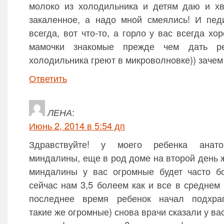
молоко из холодильника и детям даю и хв
закаленное, а надо мной смеялись! И пед
всегда, вот что-то, а горло у вас всегда х
мамочки знакомые прежде чем дать ре
холодильника греют в микроволновке)) заче
Ответить
ЛЕНА
:
Июнь 2, 2014 в 5:54 дп
Здравствуйте! у моего ребенка анато
миндалины, еще в род доме на второй день ж
миндалины у вас огромные будет часто бо
сейчас нам 3,5 болеем как и все в среднем 
последнее время ребенок начал подхрап
такие же огромные) снова врачи сказали у в