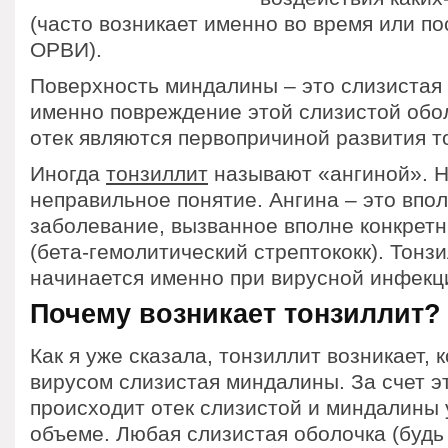
(часто возникает именно во время или п
ОРВИ).
Поверхность миндалины – это слизистая 
именно повреждение этой слизистой обо
отек являются первопричиной развития т
Иногда
тонзиллит
называют «ангиной». Н
неправильное понятие. Ангина – это впо
заболевание, вызванное вполне конкрет
(бета-гемолитический стрептококк). Тонз
начинается именно при вирусной инфекц
Почему возникает тонзиллит?
Как я уже сказала, тонзиллит возникает, 
вирусом слизистая миндалины. За счет э
происходит отек слизистой и миндалины 
объеме. Любая слизистая оболочка (будь 