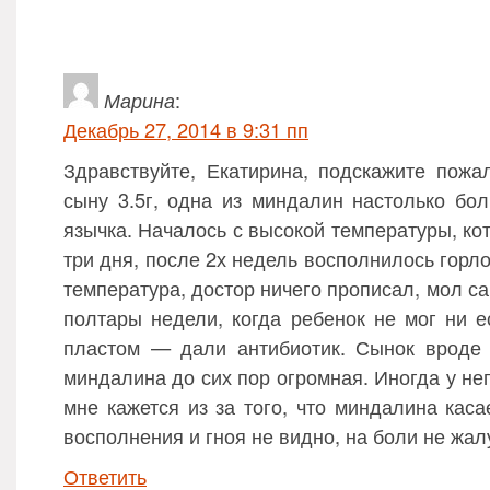
Марина
:
Декабрь 27, 2014 в 9:31 пп
Здравствуйте, Екатирина, подскажите пожал
сыну 3.5г, одна из миндалин настолько бол
язычка. Началось с высокой температуры, ко
три дня, после 2х недель восполнилось горл
температура, достор ничего прописал, мол с
полтары недели, когда ребенок не мог ни е
пластом — дали антибиотик. Сынок вроде 
миндалина до сих пор огромная. Иногда у не
мне кажется из за того, что миндалина каса
восполнения и гноя не видно, на боли не жал
Ответить