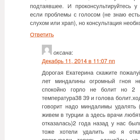
подтаявшее. И проконсультируйтесь у
если проблемы с голосом (не знаю ест
слухом или храп), но консультация необх
Ответить
оксана
:
Декабрь 11, 2014 в 11:07 пп
Дорогая Екатерина скажите пожалу
лет миндалины огромный гноя н
спокойно горло не болит но 2 
температура38 39 и голова болит.хо
говорит надо миндалимы удалять 
живем в турции а здесь врачи любят
отказалась)2 года назад у нас бы
тоже хотели удалить но я отка
промывали теперь аденойды не 