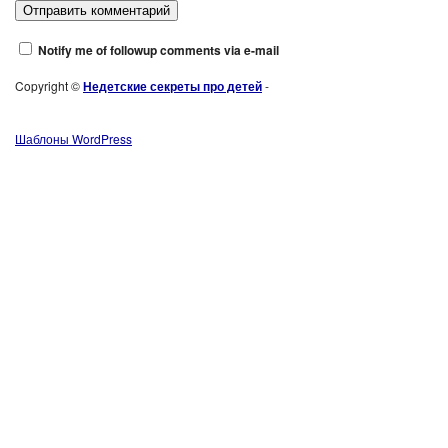
Notify me of followup comments via e-mail
Copyright ©
Недетские секреты про детей
-
Шаблоны WordPress