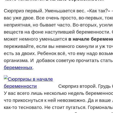
Сюрприз первый. Уменьшается вес. «Как так?» -
вас уже двое.
Все очень просто, во-первых, ток
неприятная, но бывает часто. Во-вторых, усил
веществ на фоне наступившей беременности. 
может немного уменьшится
в начале беремен
переживайте, если вы немного скинули и уж то
есть за двоих. Ребенок всё, что ему надо возьм
организма. И добавок советую прочитать стат
беременных
.
Сюрприз второй. Грудь 
У вас всего лишь несколько недель беременност
что прикоснуться к ней невозможно. Да и ваше
как-то тесновато. Не стоит пугаться. Гормонал