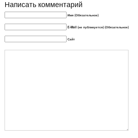
Написать комментарий
Имя (Обязательное)
E-Mail (не публикуется) (Обязательное)
Сайт